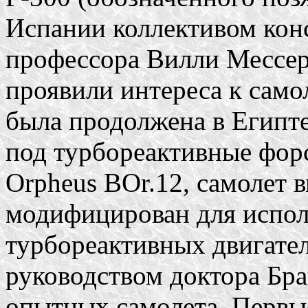
Испании коллективом кон
профессора Вилли Мессе
проявили интереса к само
была продолжена в Египт
под турбореактивные форс
Orpheus BOr.12, самолет 
модифицирован для испол
турбореактивных двигател
руководством доктора Бра
опытных самолета. Первые