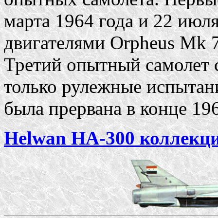
марта 1964 года и 22 июл
двигателями Orpheus Mk 70
Третий опытный самолет 
только рулежные испытани
была прервана в конце 196
Helwan HA-300 коллекц