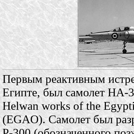
Первым реактивным истре
Египте, был самолет HA-
Helwan works of the Egypt
(EGAO). Самолет был разр
Р-300 (обозначенного поз